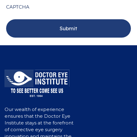
CAPTCHA
Our wealth of experience
ensures that the Doctor Eye
Institute stays at the forefront
of corrective eye surgery
innovation and maintains the