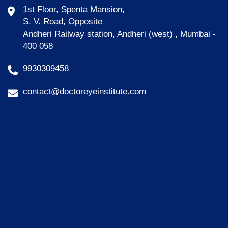
1st Floor, Spenta Mansion,
S. V. Road, Opposite
Andheri Railway station, Andheri (west) , Mumbai -
400 058
9930309458
contact@doctoreyeinstitute.com