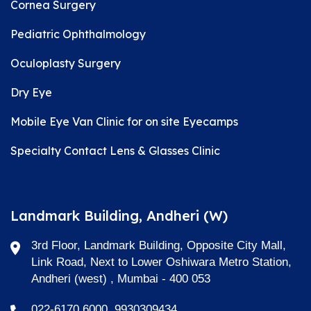
Cornea Surgery
Pediatric Ophthalmology
Oculoplasty Surgery
Dry Eye
Mobile Eye Van Clinic for on site Eyecamps
Specialty Contact Lens & Glasses Clinic
Landmark Building, Andheri (W)
3rd Floor, Landmark Building, Opposite City Mall,
Link Road, Next to Lower Oshiwara Metro Station,
Andheri (west) , Mumbai - 400 053
022-6170 6000, 9930309434